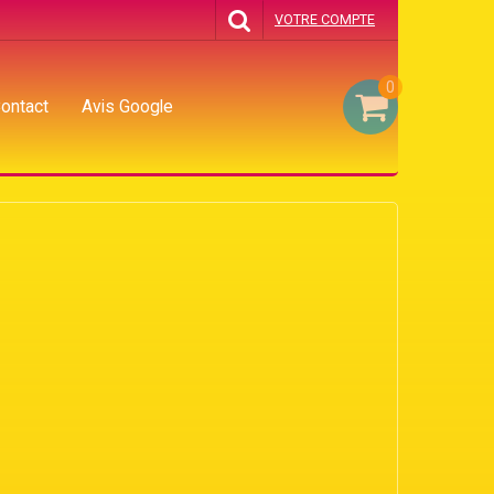
VOTRE COMPTE
0
ontact
Avis Google