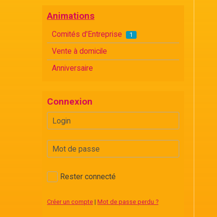
Animations
Comités d'Entreprise
1
Vente à domicile
Anniversaire
Connexion
Rester connecté
Créer un compte
|
Mot de passe perdu ?