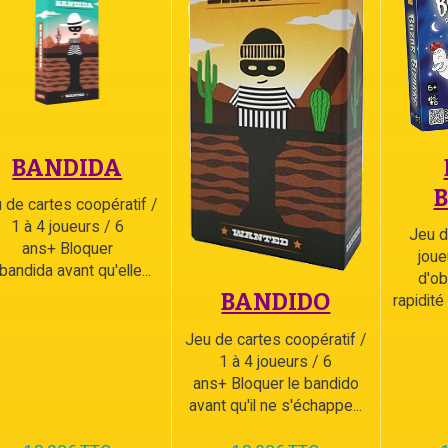
BANDIDA
 de cartes coopératif /
1 à 4 joueurs / 6
Jeu d
ans+ Bloquer
joue
 bandida avant qu'elle...
d'ob
BANDIDO
rapidité
Jeu de cartes coopératif /
1 à 4 joueurs / 6
ans+ Bloquer le bandido
avant qu'il ne s'échappe...