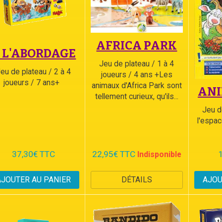
AFRICA PARK
 L'ABORDAGE
Jeu de plateau / 1 à 4
eu de plateau / 2 à 4
joueurs / 4 ans +Les
joueurs / 7 ans+
animaux d'Africa Park sont
ANI
tellement curieux, qu'ils...
Jeu d
l'espac
37,30€ TTC
22,95€ TTC
Indisponible
AJOUTER AU PANIER
DÉTAILS
AJOU