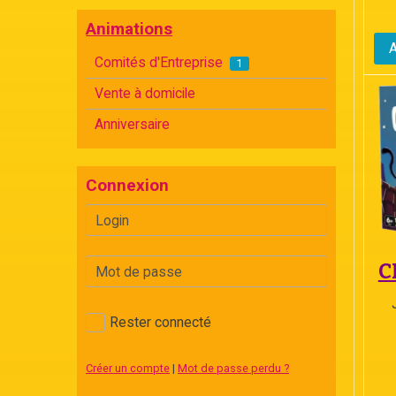
Animations
Comités d'Entreprise
1
Vente à domicile
Anniversaire
Connexion
C
Rester connecté
Créer un compte
|
Mot de passe perdu ?