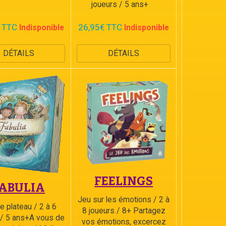
joueurs / 5 ans+
 TTC
26,95€ TTC
Indisponible
Indisponible
DÉTAILS
DÉTAILS
FEELINGS
ABULIA
Jeu sur les émotions / 2 à
e plateau / 2 à 6
8 joueurs / 8+ Partagez
 / 5 ans+A vous de
vos émotions, excercez