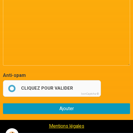
Anti-spam
CLIQUEZ POUR VALIDER
IconCaptcha ©
Ajouter
Mentions légales