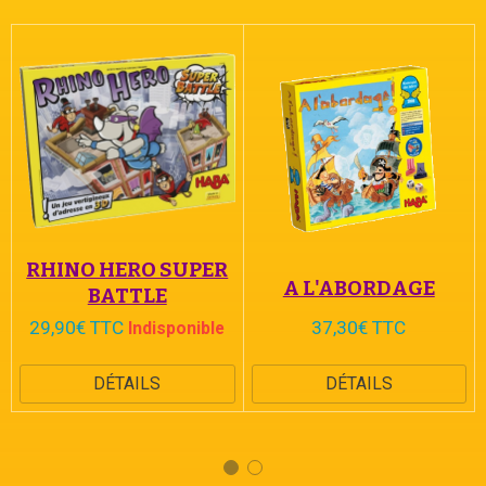
RHINO HERO SUPER
A L'ABORDAGE
BATTLE
29,90€ TTC
37,30€ TTC
Indisponible
DÉTAILS
DÉTAILS