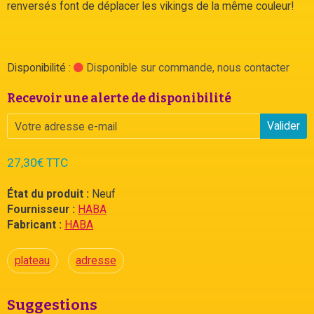
renversés font de déplacer les vikings de la même couleur!
Disponibilité :
Disponible sur commande, nous contacter
Recevoir une alerte de disponibilité
Valider
27,30€ TTC
État du produit :
Neuf
Fournisseur :
HABA
Fabricant :
HABA
plateau
adresse
Suggestions