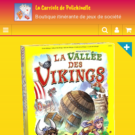
La Carriole de Polichinelle
Boutique itinérante de jeux de société