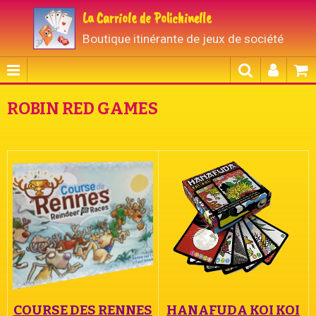
La Carriole de Polichinelle
Boutique itinérante de jeux de société
ROBIN RED GAMES
COURSE DES RENNES
HANAFUDA KOI KOI