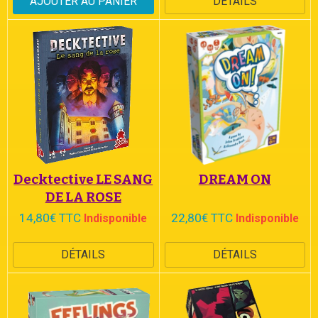
AJOUTER AU PANIER
DÉTAILS
Decktective LE SANG
DREAM ON
DE LA ROSE
14,80€ TTC
22,80€ TTC
Indisponible
Indisponible
DÉTAILS
DÉTAILS