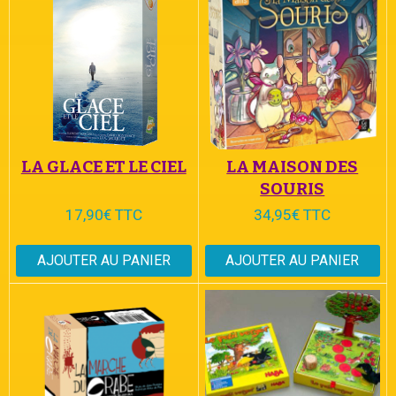
LA GLACE ET LE CIEL
LA MAISON DES
SOURIS
17,90€ TTC
34,95€ TTC
AJOUTER AU PANIER
AJOUTER AU PANIER