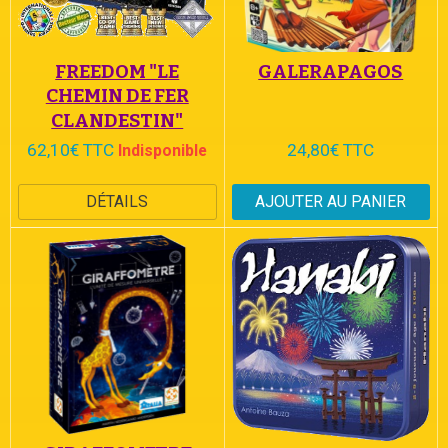
FREEDOM "LE
GALERAPAGOS
CHEMIN DE FER
CLANDESTIN"
62,10€ TTC
24,80€ TTC
Indisponible
DÉTAILS
AJOUTER AU PANIER