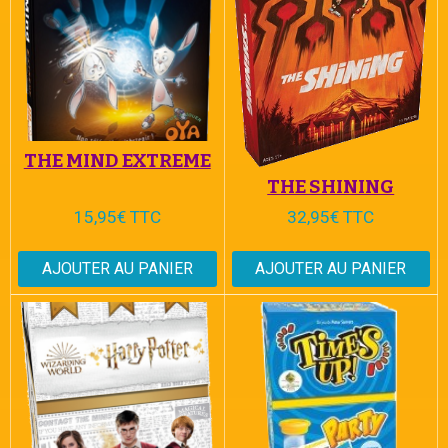
THE MIND EXTREME
THE SHINING
15,95€ TTC
32,95€ TTC
AJOUTER AU PANIER
AJOUTER AU PANIER