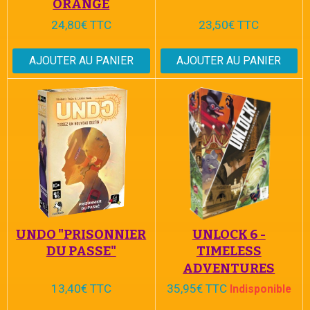
ORANGE
24,80€ TTC
23,50€ TTC
AJOUTER AU PANIER
AJOUTER AU PANIER
UNDO "PRISONNIER
UNLOCK 6 -
DU PASSE"
TIMELESS
ADVENTURES
13,40€ TTC
35,95€ TTC
Indisponible