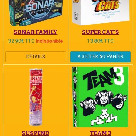
SONAR FAMILY
SUPER CAT'S
32,90€ TTC
13,80€ TTC
Indisponible
DÉTAILS
AJOUTER AU PANIER
SUSPEND
TEAM 3