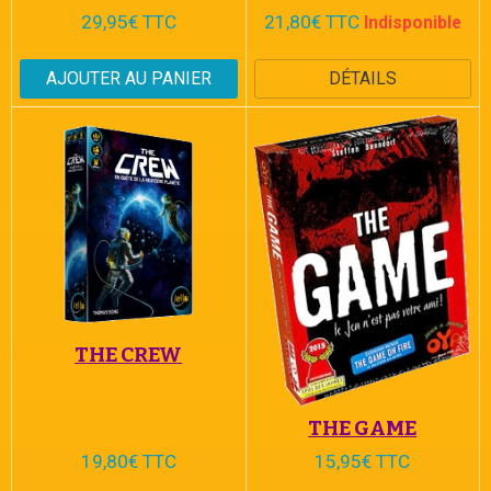
29,95€ TTC
21,80€ TTC
Indisponible
AJOUTER AU PANIER
DÉTAILS
THE CREW
THE GAME
19,80€ TTC
15,95€ TTC