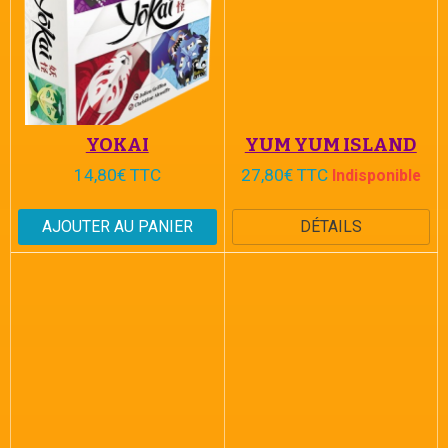
YOKAI
YUM YUM ISLAND
14,80€ TTC
27,80€ TTC
Indisponible
AJOUTER AU PANIER
DÉTAILS