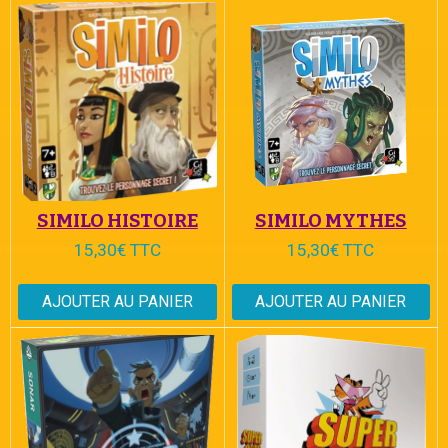
SIMILO HISTOIRE
SIMILO MYTHES
15,30€ TTC
15,30€ TTC
AJOUTER AU PANIER
AJOUTER AU PANIER