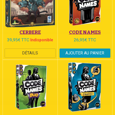
CERBERE
CODE NAMES
39,95€ TTC
26,95€ TTC
Indisponible
DÉTAILS
AJOUTER AU PANIER