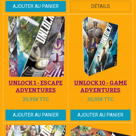
AJOUTER AU PANIER
DÉTAILS
UNLOCK 1 - ESCAPE
UNLOCK 10 - GAME
ADVENTURES
ADVENTURES
35,95€ TTC
35,95€ TTC
AJOUTER AU PANIER
AJOUTER AU PANIER