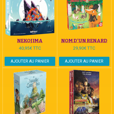
NEKOJIMA
NOM D'UN RENARD
40,95€ TTC
29,90€ TTC
AJOUTER AU PANIER
AJOUTER AU PANIER