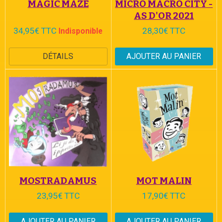
MAGIC MAZE
MICRO MACRO CITY -
AS D'OR 2021
34,95€ TTC
28,30€ TTC
Indisponible
DÉTAILS
AJOUTER AU PANIER
MOSTRADAMUS
MOT MALIN
23,95€ TTC
17,90€ TTC
AJOUTER AU PANIER
AJOUTER AU PANIER