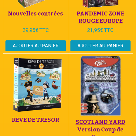
Nouvelles contrées
PANDEMIC ZONE
ROUGE EUROPE
29,95€ TTC
21,95€ TTC
AJOUTER AU PANIER
AJOUTER AU PANIER
REVE DE TRESOR
SCOTLAND YARD
Version Coup de