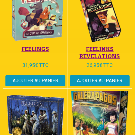
FEELINGS
FEELINKS
REVELATIONS
31,95€ TTC
26,95€ TTC
AJOUTER AU PANIER
AJOUTER AU PANIER