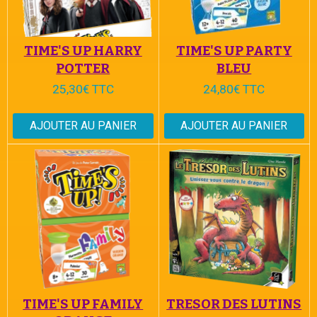
TIME'S UP HARRY
TIME'S UP PARTY
POTTER
BLEU
25,30€ TTC
24,80€ TTC
AJOUTER AU PANIER
AJOUTER AU PANIER
TIME'S UP FAMILY
TRESOR DES LUTINS