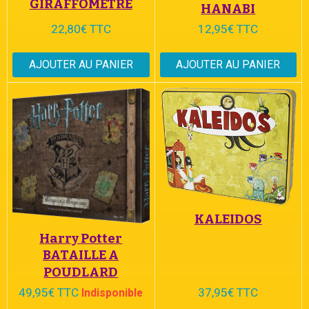
GIRAFFOMETRE
HANABI
22,80€ TTC
12,95€ TTC
AJOUTER AU PANIER
AJOUTER AU PANIER
KALEIDOS
Harry Potter
BATAILLE A
POUDLARD
49,95€ TTC
37,95€ TTC
Indisponible