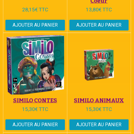
Coeur
28,15€ TTC
13,80€ TTC
AJOUTER AU PANIER
AJOUTER AU PANIER
SIMILO CONTES
SIMILO ANIMAUX
15,30€ TTC
15,30€ TTC
AJOUTER AU PANIER
AJOUTER AU PANIER