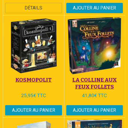
DÉTAILS
AJOUTER AU PANIER
KOSMOPOLIT
LA COLLINE AUX
FEUX FOLLETS
25,95€ TTC
41,80€ TTC
AJOUTER AU PANIER
AJOUTER AU PANIER