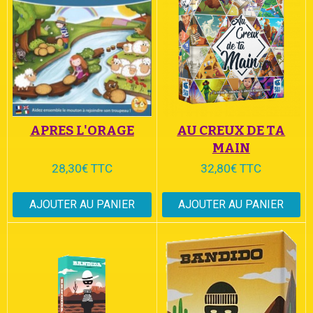
APRES L'ORAGE
AU CREUX DE TA
MAIN
28,30€ TTC
32,80€ TTC
AJOUTER AU PANIER
AJOUTER AU PANIER