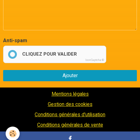
Anti-spam
CLIQUEZ POUR VALIDER
IconCaptcha ©
Ajouter
Mentions légales
Gestion des cookies
Conditions générales d'utilisation
Conditions générales de vente