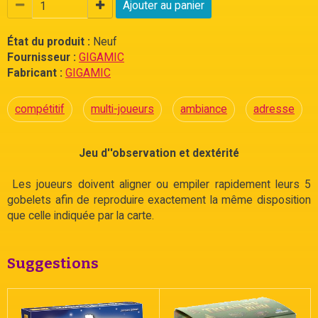
Ajouter au panier
État du produit :
Neuf
Fournisseur :
GIGAMIC
Fabricant :
GIGAMIC
compétitif
multi-joueurs
ambiance
adresse
Jeu d''observation et dextérité
Les joueurs doivent aligner ou empiler rapidement leurs 5
gobelets afin de reproduire exactement la même disposition
que celle indiquée par la carte.
Suggestions