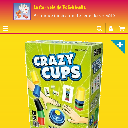
La Carriole de Polichinelle
Boutique itinérante de jeux de société