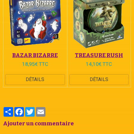
BAZAR BIZARRE
TREASURE RUSH
18,95€ TTC
14,10€ TTC
DÉTAILS
DÉTAILS
Partager
Facebook
Twitter
Email
Ajouter un commentaire