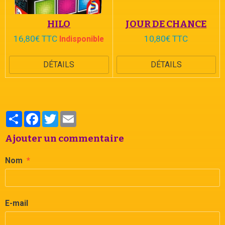
HILO
JOUR DE CHANCE
16,80€ TTC
10,80€ TTC
Indisponible
DÉTAILS
DÉTAILS
Partager
Facebook
Twitter
Email
Ajouter un commentaire
Nom
E-mail