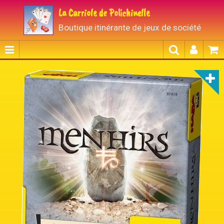
La Carriole de Polichinelle
Boutique itinérante de jeux de société