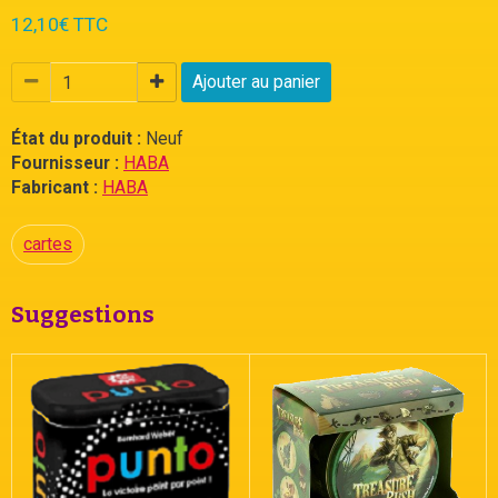
12,10€ TTC
Ajouter au panier
État du produit :
Neuf
Fournisseur :
HABA
Fabricant :
HABA
cartes
Suggestions