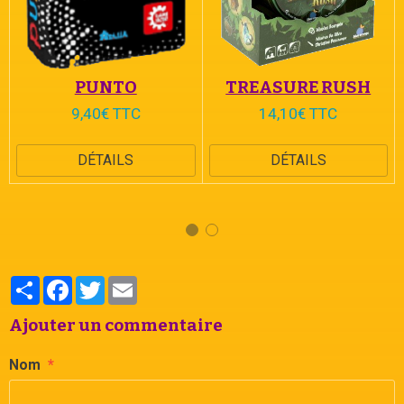
PUNTO
TREASURE RUSH
9,40€ TTC
14,10€ TTC
DÉTAILS
DÉTAILS
Partager
Facebook
Twitter
Email
Ajouter un commentaire
Nom