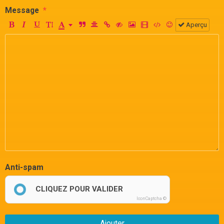
Message
Aperçu
Anti-spam
CLIQUEZ POUR VALIDER
IconCaptcha ©
Ajouter