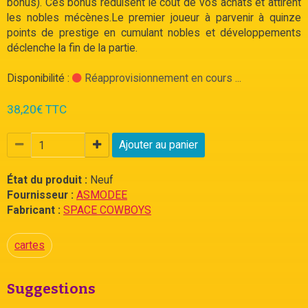
bonus). Ces bonus réduisent le coût de vos achats et attirent
les nobles mécènes.Le premier joueur à parvenir à quinze
points de prestige en cumulant nobles et développements
déclenche la fin de la partie.
Disponibilité :
Réapprovisionnement en cours ...
38,20€ TTC
Ajouter au panier
État du produit :
Neuf
Fournisseur :
ASMODEE
Fabricant :
SPACE COWBOYS
cartes
Suggestions