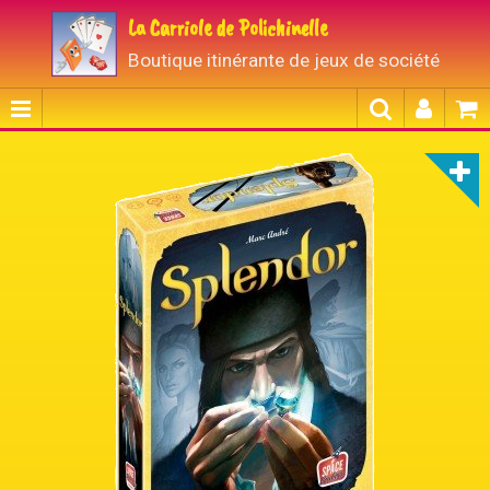
La Carriole de Polichinelle
Boutique itinérante de jeux de société