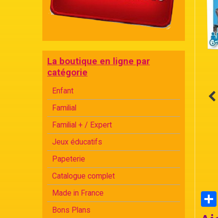
La boutique en ligne par
catégorie
Enfant
Familial
Familial + / Expert
Jeux éducatifs
Papeterie
Catalogue complet
Made in France
Bons Plans