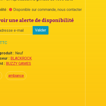
lité :
Disponible sur commande, nous contacter
oir une alerte de disponibilité
Valider
 TTC
produit :
Neuf
seur :
BLACKROCK
t :
BUZZY GAMES
ambiance