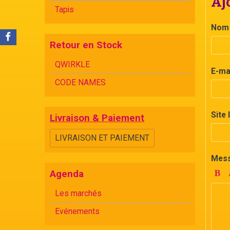
Aj
Tapis
Nom
Retour en Stock
QWIRKLE
E-ma
CODE NAMES
Site 
Livraison & Paiement
LIVRAISON ET PAIEMENT
Mes
Agenda
Les marchés
Evénements