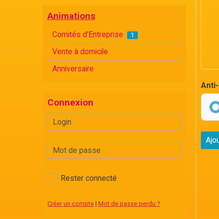
Animations
Comités d'Entreprise
1
Vente à domicile
Anniversaire
Anti
Connexion
Ajo
Rester connecté
Créer un compte
|
Mot de passe perdu ?