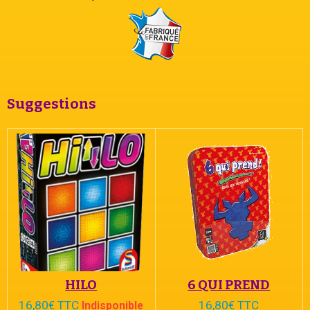
Suggestions
HILO
6 QUI PREND
16,80€ TTC
16,80€ TTC
Indisponible