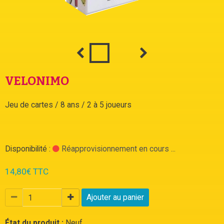
VELONIMO
Jeu de cartes / 8 ans / 2 à 5 joueurs
Disponibilité :
Réapprovisionnement en cours ...
14,80€ TTC
Ajouter au panier
État du produit :
Neuf