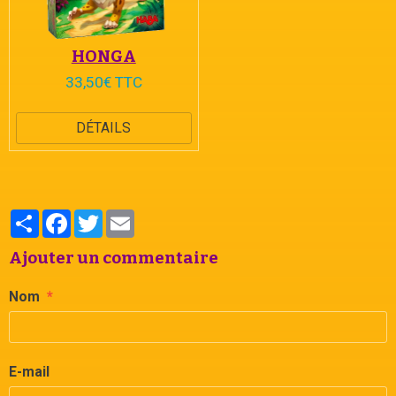
HONGA
33,50€ TTC
DÉTAILS
Partager
Facebook
Twitter
Email
Ajouter un commentaire
Nom
E-mail