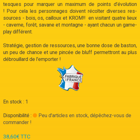
tesques pour mar­quer un maxi­mum de points d’évo­lu­tion
! Pour cela les per­son­nages doivent récol­ter diverses res­
sources - bois, os, cailloux et KROM!! en visi­tant quatre lieux
- caverne, forêt, savane et mon­tagne - ayant cha­cun un game­
play dif­fé­rent.
Stra­té­gie, ges­tion de res­sources, une bonne dose de bas­ton,
un peu de chance et une pin­cée de bluff per­met­tront au plus
débrouillard de l'em­por­ter !
En stock : 1
Disponibilité :
Peu d'articles en stock, dépêchez-vous de
commander !
38,60€ TTC