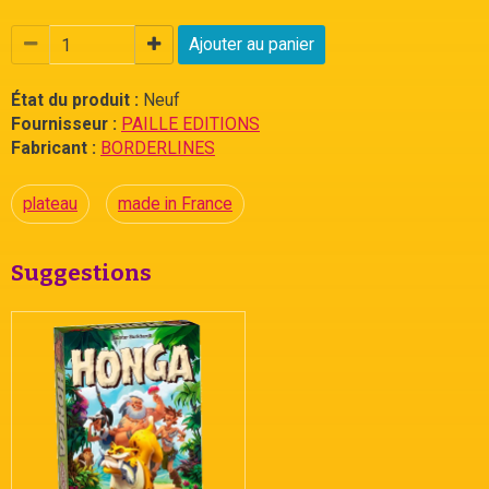
Ajouter au panier
État du produit :
Neuf
Fournisseur :
PAILLE EDITIONS
Fabricant :
BORDERLINES
plateau
made in France
Suggestions