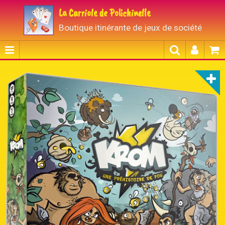
La Carriole de Polichinelle
Boutique itinérante de jeux de société