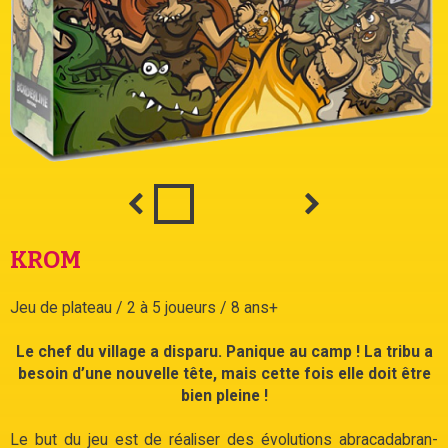
KROM
Jeu de plateau / 2 à 5 joueurs / 8 ans+
Le chef du village a disparu. Panique au camp ! La tribu a
besoin d’une nouvelle tête, mais cette fois elle doit être
bien pleine !
Le but du jeu est de réa­li­ser des évo­lu­tions abra­ca­da­bran­