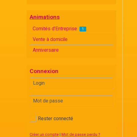
Animations
Comités d'Entreprise
1
Vente à domicile
Anniversaire
Connexion
Rester connecté
Créer un compte
|
Mot de passe perdu ?