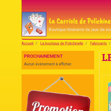
La Carriole de Polichine
Boutique itinérante de jeux de so
Accueil
La boutique de Polichinelle
Fabricants
L
PROCHAINEMENT
Aucun évènement à afficher.