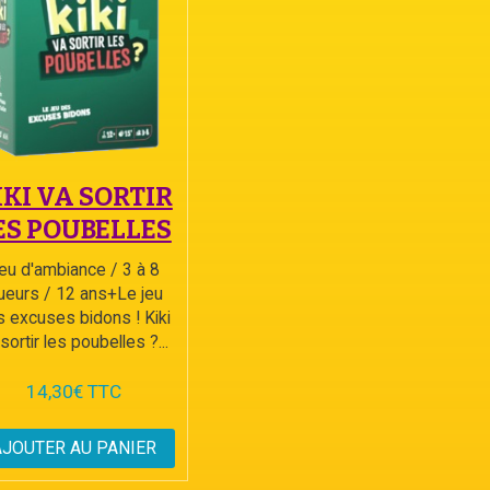
IKI VA SORTIR
ES POUBELLES
eu d'ambiance / 3 à 8
ueurs / 12 ans+Le jeu
 excuses bidons ! Kiki
sortir les poubelles ?...
14,30€ TTC
AJOUTER AU PANIER