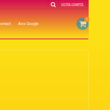
VOTRE COMPTE
0
ontact
Avis Google