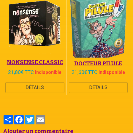
NONSENSE CLASSIC
DOCTEUR PILULE
21,80€ TTC
21,60€ TTC
Indisponible
Indisponible
DÉTAILS
DÉTAILS
Partager
Facebook
Twitter
Email
Ajouter un commentaire