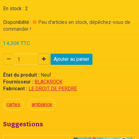
En stock : 2
Disponibilité :
Peu d'articles en stock, dépêchez-vous de
commander !
14,30€ TTC
Ajouter au panier
État du produit :
Neuf
Fournisseur :
BLACKROCK
Fabricant :
LE DROIT DE PERDRE
cartes
ambiance
Suggestions