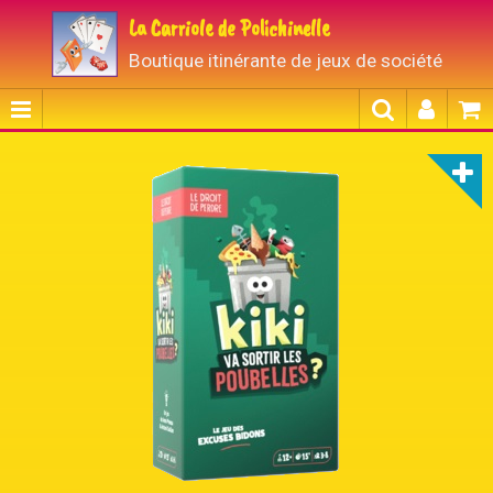
La Carriole de Polichinelle
Boutique itinérante de jeux de société