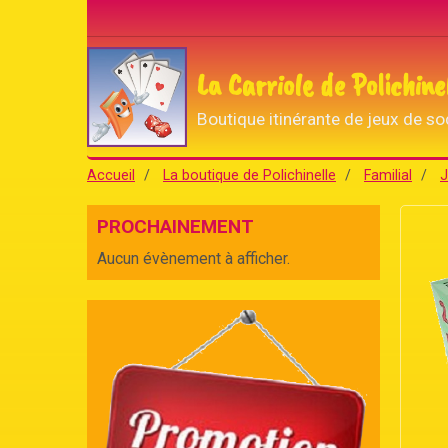
La Carriole de Polichine
Boutique itinérante de jeux de so
Accueil
La boutique de Polichinelle
Familial
J
PROCHAINEMENT
Aucun évènement à afficher.