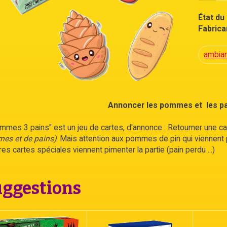
État du 
Fabrican
ambia
Annoncer les pommes et les pain
mmes 3 pains" est un jeu de cartes, d'annonce : Retourner une c
es et de pains)
. Mais attention aux pommes de pin qui viennent 
res cartes spéciales viennent pimenter la partie (pain perdu ...)
ggestions