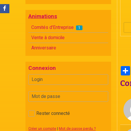
Animations
Comités d'Entreprise
1
Vente à domicile
Anniversaire
Connexion
Co
Rester connecté
Créer un compte
|
Mot de passe perdu ?