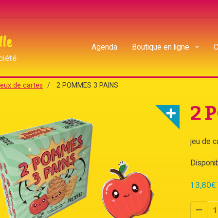
lle
Agenda
Boutique en ligne
C
ciété
eux de cartes
2 POMMES 3 PAINS
2 
jeu de c
Disponibi
13,80€