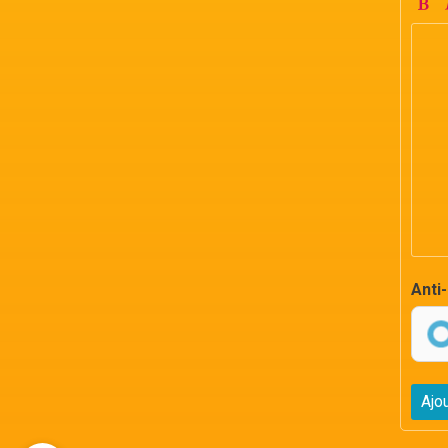
Anti
Ajo