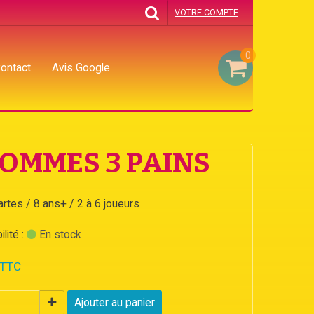
VOTRE COMPTE
0
ontact
Avis Google
POMMES 3 PAINS
artes / 8 ans+ / 2 à 6 joueurs
lité :
En stock
 TTC
Ajouter au panier