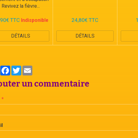
Revivez la fièvre...
,90€ TTC
24,80€ TTC
Indisponible
DÉTAILS
DÉTAILS
Partager
Facebook
Twitter
Email
outer un commentaire
il