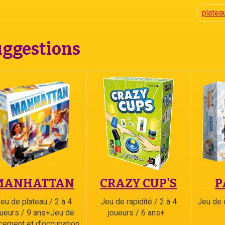
platea
ggestions
MANHATTAN
CRAZY CUP'S
P
eu de plateau / 2 à 4
Jeu de rapidité / 2 à 4
Jeu de 
oueurs / 9 ans+Jeu de
joueurs / 6 ans+
cement et d'occupation