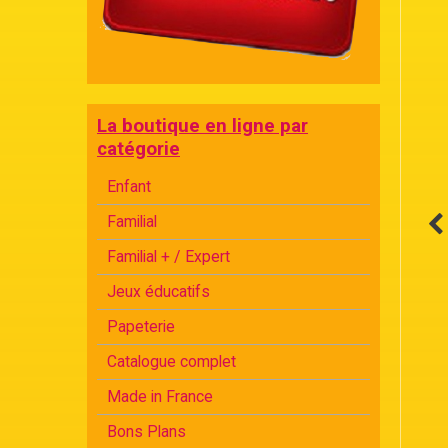
La boutique en ligne par
catégorie
Enfant
Familial
Familial + / Expert
Jeux éducatifs
Papeterie
Catalogue complet
Made in France
Bons Plans