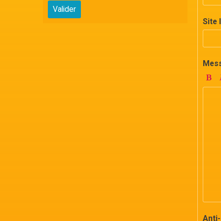
Valider
Site 
Mes
Anti