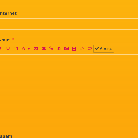
Internet
sage
Aperçu
-spam