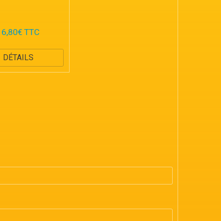
16,80€ TTC
DÉTAILS