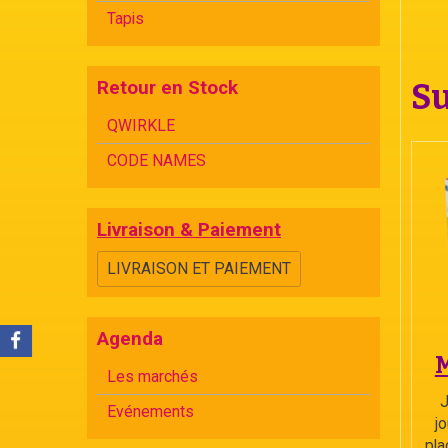
Tapis
Retour en Stock
Su
QWIRKLE
CODE NAMES
Livraison & Paiement
LIVRAISON ET PAIEMENT
Agenda
Les marchés
J
Evénements
j
pla