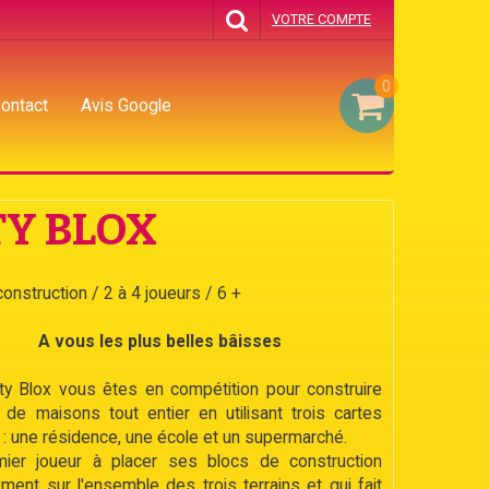
VOTRE COMPTE
0
ontact
Avis Google
TY BLOX
onstruction / 2 à 4 joueurs / 6 +
A vous les plus belles bâisses
ty Blox vous êtes en compétition pour construire
 de maisons tout entier en utilisant trois cartes
 : une résidence, une école et un supermarché.
ier joueur à placer ses blocs de construction
ment sur l'ensemble des trois terrains et qui fait