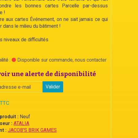
pondre les bonnes cartes Parcelle par-dessus
e !
re aux cartes Événement, on ne sait jamais ce qui
er dans le milieu du bâtiment !
s niveaux de difficultés
lité :
Disponible sur commande, nous contacter
oir une alerte de disponibilité
Valider
 TTC
produit :
Neuf
seur :
ATALIA
t :
JACOB'S BRIK GAMES