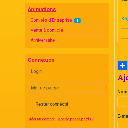
Animations
36
Comités d'Entreprise
1
Vente à domicile
Anniversaire
Connexion
Aj
Nom
Rester connecté
E-ma
Créer un compte
|
Mot de passe perdu ?